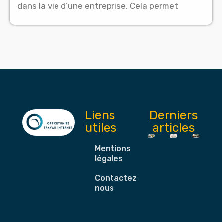
dans la vie d’une entreprise. Cela permet
Liens
Derniers
utiles
articles
Mentions
légales
Contactez-
nous