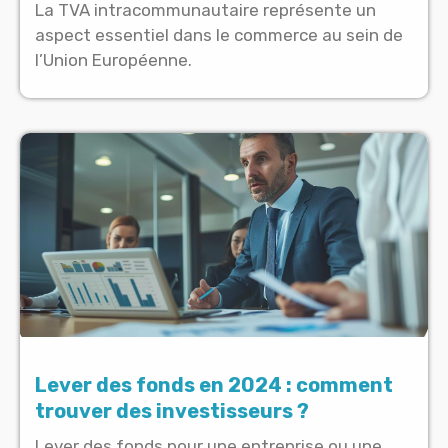
La TVA intracommunautaire représente un
aspect essentiel dans le commerce au sein de
l’Union Européenne.
Lever des fonds en 2024 : comment
trouver des investisseurs ?
Lever des fonds pour une entreprise ou une